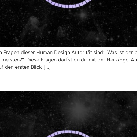
 Fragen dieser Human Design Autorität sind: „Was ist der
 meisten?“. Diese Fragen darfst du dir mit der Herz/Ego-Aut
uf den ersten Blick […]