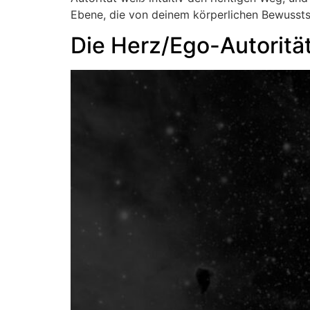
Ebene, die von deinem körperlichen Bewussts
Die Herz/Ego-Autoritä