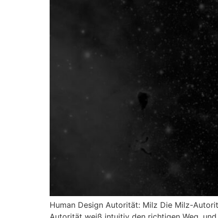
Human Design Autorität: Milz Die Milz-Autor
Autorität weiß intuitiv den richtigen Weg, und