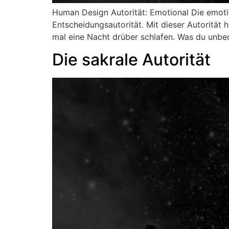
Human Design Autorität: Emotional Die emoti
Entscheidungsautorität. Mit dieser Autorität
mal eine Nacht drüber schlafen. Was du unbe
Die sakrale Autorität