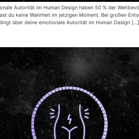
onale Autorität im Human Design haben 50 % der Weltbevölk
 hast du keine Wahrheit im jetzigen Moment. Bei großen En
dingt über deine emotionale Autorität im Human Design […