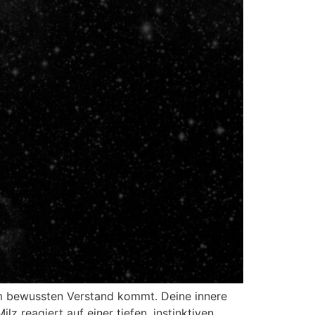
em bewussten Verstand kommt. Deine innere
z reagiert auf einer tiefen, instinktiven