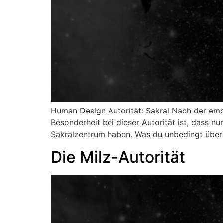
Human Design Autorität: Sakral Nach der emot
Besonderheit bei dieser Autorität ist, dass 
Sakralzentrum haben. Was du unbedingt über 
Die Milz-Autorität