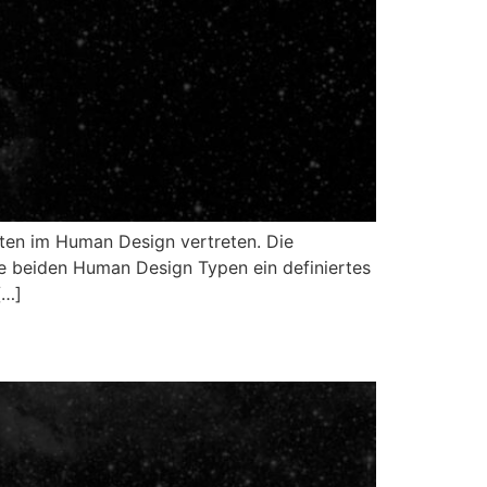
sten im Human Design vertreten. Die
se beiden Human Design Typen ein definiertes
[…]