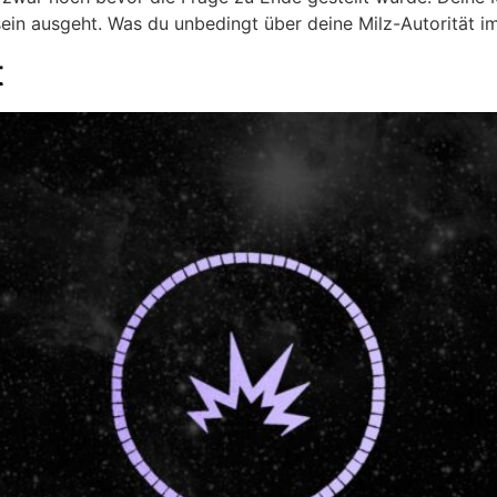
ein ausgeht. Was du unbedingt über deine Milz-Autorität i
t