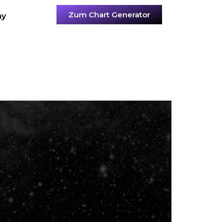
Zum Chart Generator
my