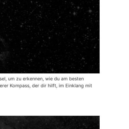
ssel, um zu erkennen, wie du am besten
rer Kompass, der dir hilft, im Einklang mit