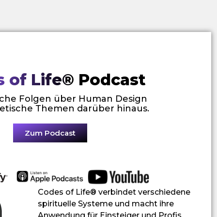
 of Life® Podcast
che Folgen über Human Design
etische Themen darüber hinaus.
Zum Podcast
Codes of Life® verbindet verschiedene
spirituelle Systeme und macht ihre
Anwendung für Einsteiger und Profis