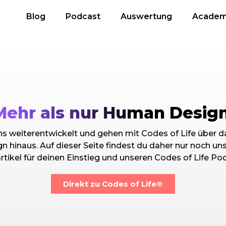
Blog
Podcast
Auswertung
Acade
Mehr als nur Human Design
s weiterentwickelt und gehen mit Codes of Life über d
 hinaus. Auf dieser Seite findest du daher nur noch un
rtikel für deinen Einstieg und unseren Codes of Life Po
Direkt zu Codes of Life®