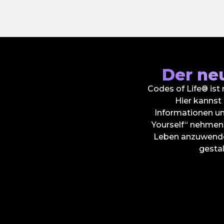
Der ne
Codes of Life® ist
Hier kannst
Informationen un
Yourself“ nehmen 
Leben anzuwenden.
gestal