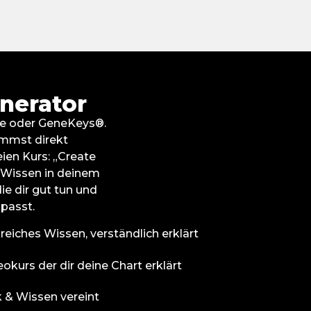
nerator
gie oder GeneKeys®.
ommst direkt
ien Kurs: „Create
s Wissen in deinem
ie dir gut tun und
 passt.
eiches Wissen, verständlich erklärt
deokurs der dir deine Chart erklärt
k & Wissen vereint