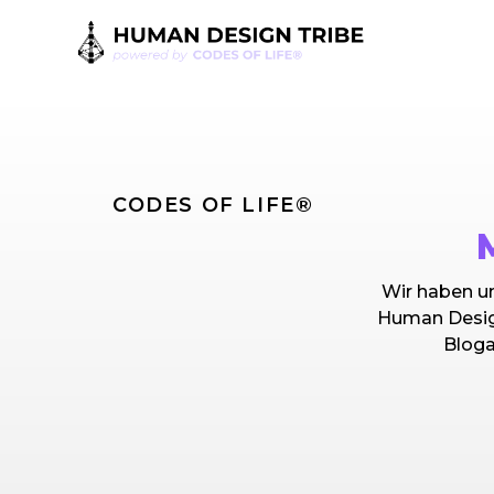
CODES OF LIFE®
Wir haben un
Human Design
Bloga