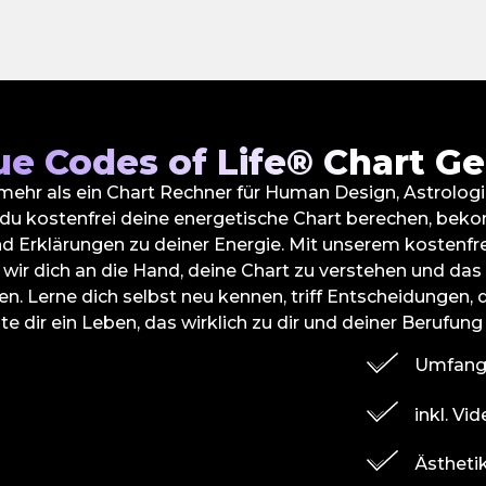
ue Codes of Life® Chart Ge
 mehr als ein Chart Rechner für Human Design, Astrolo
 du kostenfrei deine energetische Chart berechen, bek
d Erklärungen zu deiner Energie. Mit unserem kostenfre
wir dich an die Hand, deine Chart zu verstehen und da
 Lerne dich selbst neu kennen, triff Entscheidungen, d
te dir ein Leben, das wirklich zu dir und deiner Berufung
Umfangr
inkl. Vi
Ästheti