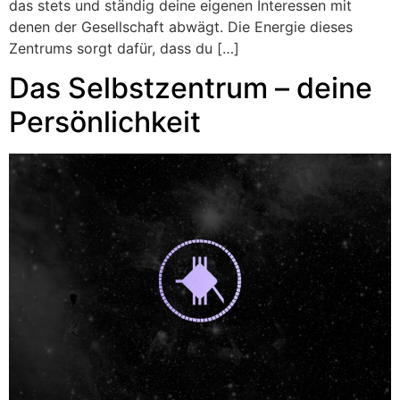
das stets und ständig deine eigenen Interessen mit
denen der Gesellschaft abwägt. Die Energie dieses
Zentrums sorgt dafür, dass du […]
Das Selbstzentrum – deine
Persönlichkeit