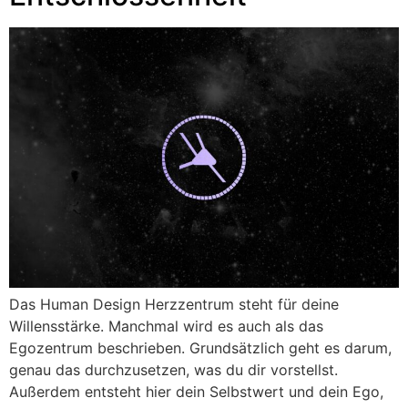
Das Human Design Herzzentrum steht für deine
Willensstärke. Manchmal wird es auch als das
Egozentrum beschrieben. Grundsätzlich geht es darum,
genau das durchzusetzen, was du dir vorstellst.
Außerdem entsteht hier dein Selbstwert und dein Ego,