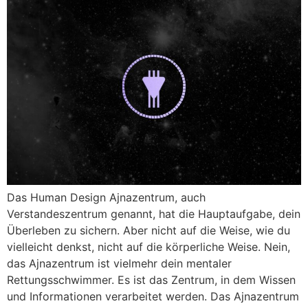
Das Human Design Ajnazentrum, auch
Verstandeszentrum genannt, hat die Hauptaufgabe, dein
Überleben zu sichern. Aber nicht auf die Weise, wie du
vielleicht denkst, nicht auf die körperliche Weise. Nein,
das Ajnazentrum ist vielmehr dein mentaler
Rettungsschwimmer. Es ist das Zentrum, in dem Wissen
und Informationen verarbeitet werden. Das Ajnazentrum