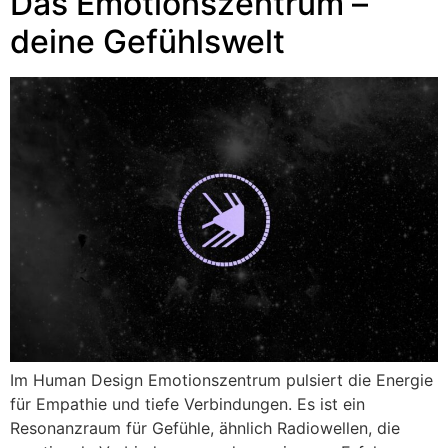
Das Emotionszentrum –
deine Gefühlswelt
Im Human Design Emotionszentrum pulsiert die Energie
für Empathie und tiefe Verbindungen. Es ist ein
Resonanzraum für Gefühle, ähnlich Radiowellen, die