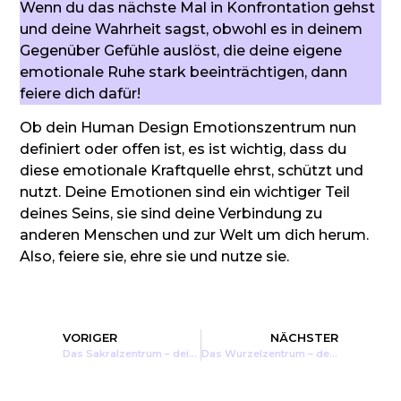
Wenn du das nächste Mal in Konfrontation gehst
und deine Wahrheit sagst, obwohl es in deinem
Gegenüber Gefühle auslöst, die deine eigene
emotionale Ruhe stark beeinträchtigen, dann
feiere dich dafür!
Ob dein Human Design Emotionszentrum nun
definiert oder offen ist, es ist wichtig, dass du
diese emotionale Kraftquelle ehrst, schützt und
nutzt. Deine Emotionen sind ein wichtiger Teil
deines Seins, sie sind deine Verbindung zu
anderen Menschen und zur Welt um dich herum.
Also, feiere sie, ehre sie und nutze sie.
VORIGER
NÄCHSTER
Das Sakralzentrum – deine Energie
Das Wurzelzentrum – deine Motivation