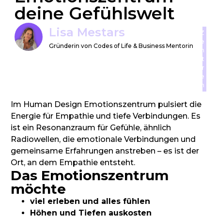
deine Gefühlswelt
Lisa Mestars
Z
e
Gründerin von Codes of Life & Business Mentorin
n
t
r
e
n
Im Human Design Emotionszentrum pulsiert die
Energie für Empathie und tiefe Verbindungen. Es
ist ein Resonanzraum für Gefühle, ähnlich
Radiowellen, die emotionale Verbindungen und
gemeinsame Erfahrungen anstreben – es ist der
Ort, an dem Empathie entsteht.
Das Emotionszentrum
möchte
viel erleben und alles fühlen
Höhen und Tiefen auskosten