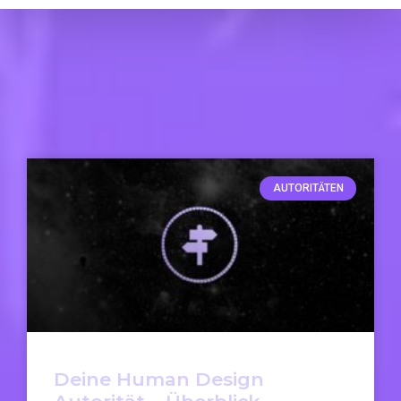
AUTORITÄTEN
Deine Human Design