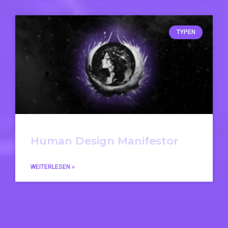
TYPEN
Human Design Manifestor
WEITERLESEN »